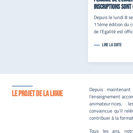
INSCRIPTIONS SONT 
Depuis le lundi 8 s
11ème édition du 
de l’Egalité est offi
lire la suite
Depuis maintenant
Le projet de la Ligue
l’enseignement accomp
animateur·rices, 
convaincue qu’il relè
contribuer à la forma
Tous les ans, not