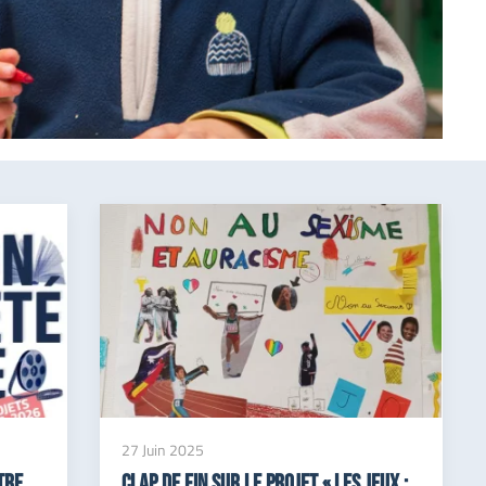
27 Juin 2025
tre
Clap de fin sur le projet « Les Jeux :