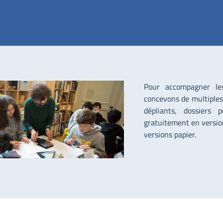
Pour accompagner les 
concevons de multiples 
dépliants, dossiers p
gratuitement en versio
versions papier.