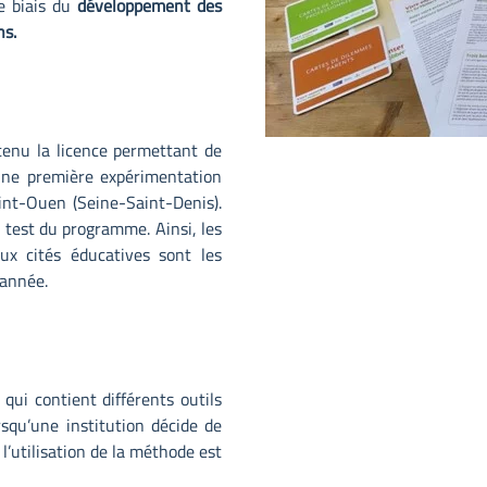
le biais du
développement des
ns.
enu la licence permettant de
c une première expérimentation
nt-Ouen (Seine-Saint-Denis).
 test du programme. Ainsi, les
x cités éducatives sont les
 année.
qui contient différents outils
squ’une institution décide de
l’utilisation de la méthode est